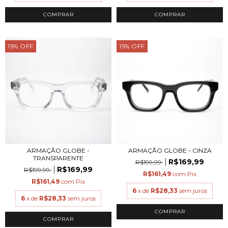
COMPRAR
COMPRAR
15
%
OFF
15
%
OFF
ARMAÇÃO GLOBE -
ARMAÇÃO GLOBE - CINZA
TRANSPARENTE
R$169,99
R$199,99
R$169,99
R$199,99
R$161,49
com
Pix
R$161,49
com
Pix
6
x de
R$28,33
sem juros
6
x de
R$28,33
sem juros
COMPRAR
COMPRAR