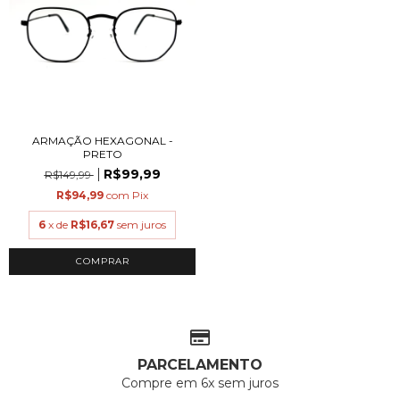
ARMAÇÃO HEXAGONAL -
PRETO
R$99,99
R$149,99
R$94,99
com
Pix
6
x de
R$16,67
sem juros
COMPRAR
PARCELAMENTO
Compre em 6x sem juros