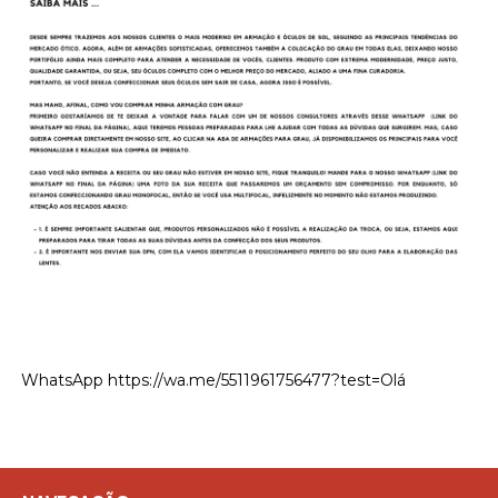
WhatsApp
https://wa.me/5511961756477?test=Olá