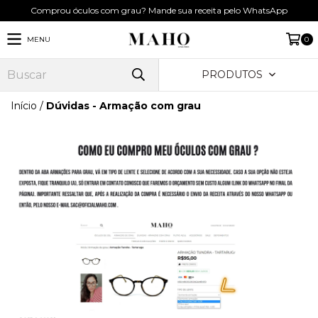
Comprou óculos com grau? Mande sua receita pelo WhatsApp
MENU
0
PRODUTOS
Início
/
Dúvidas - Armação com grau