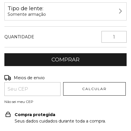
Tipo de lente:
Somente armação
QUANTIDADE
Entregas para o CEP:
ALTERAR CEP
Meios de envio
CALCULAR
Não sei meu CEP
Compra protegida
Seus dados cuidados durante toda a compra.