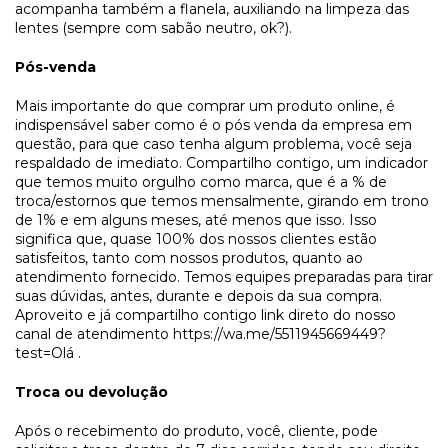
acompanha também a flanela, auxiliando na limpeza das
lentes (sempre com sabão neutro, ok?).
Pós-venda
Mais importante do que comprar um produto online, é
indispensável saber como é o pós venda da empresa em
questão, para que caso tenha algum problema, você seja
respaldado de imediato. Compartilho contigo, um indicador
que temos muito orgulho como marca, que é a % de
troca/estornos que temos mensalmente, girando em trono
de 1% e em alguns meses, até menos que isso. Isso
significa que, quase 100% dos nossos clientes estão
satisfeitos, tanto com nossos produtos, quanto ao
atendimento fornecido. Temos equipes preparadas para tirar
suas dúvidas, antes, durante e depois da sua compra.
Aproveito e já compartilho contigo link direto do nosso
canal de atendimento
https://wa.me/5511945669449?
test=Olá
.
Troca ou devolução
Após o recebimento do produto, você, cliente, pode