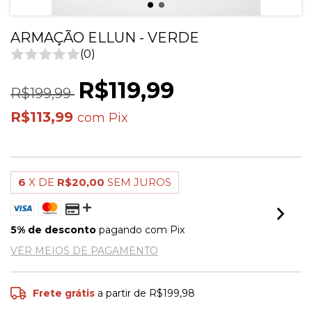
ARMAÇÃO ELLUN - VERDE
(0)
R$119,99
R$199,99
R$113,99
com
Pix
6
X DE
R$20,00
SEM JUROS
5% de desconto
pagando com Pix
VER MEIOS DE PAGAMENTO
Frete grátis
a partir de
R$199,98