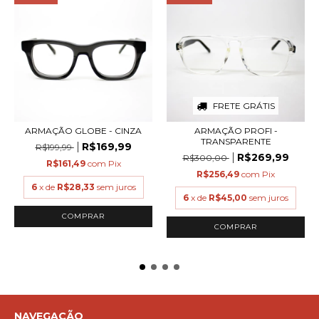
FRETE GRÁTIS
ARMAÇÃO GLOBE - CINZA
ARMAÇÃO PROFI -
TRANSPARENTE
R$169,99
R$199,99
R$269,99
R$300,00
R$161,49
com
Pix
R$256,49
com
Pix
6
x de
R$28,33
sem juros
6
x de
R$45,00
sem juros
COMPRAR
COMPRAR
NAVEGAÇÃO