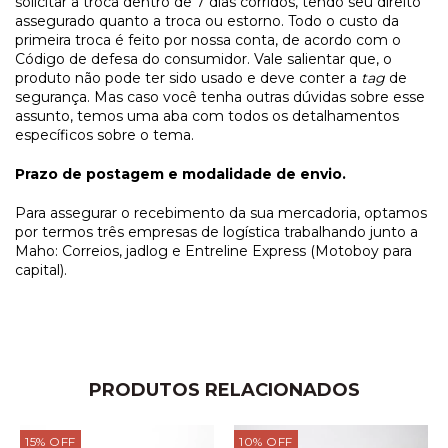
solicitar a troca dentro de 7 dias corridos, tendo seu direito
assegurado quanto a troca ou estorno. Todo o custo da
primeira troca é feito por nossa conta, de acordo com o
Código de defesa do consumidor. Vale salientar que, o
produto não pode ter sido usado e deve conter a
tag
de
segurança. Mas caso você tenha outras dúvidas sobre esse
assunto, temos uma aba com todos os detalhamentos
específicos sobre o tema.
Prazo de postagem e modalidade de envio.
Para assegurar o recebimento da sua mercadoria, optamos
por termos três empresas de logística trabalhando junto a
Maho: Correios, jadlog e Entreline Express (Motoboy para
capital).
PRODUTOS RELACIONADOS
15
%
OFF
10
%
OFF