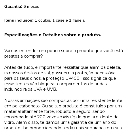
Garantia:
6 meses
Itens inclusos:
1 óculos, 1 case e 1 flanela
Especificações e Detalhes sobre o produto.
Vamos entender um pouco sobre o produto que você está
prestes a comprar?
Antes de tudo, é importante ressaltar que além da beleza,
rs nossos óculos de sol, possuem a proteção necessária
para os seus olhos, a proteção UV400. Isso significa que
essas lentes vão bloquear comprimentos de ondas,
incluindo raios UVA e UVB.
Nossas armações são compostas por uma resistente lente
em policarbonato. Ou seja, o produto é constituído por um
material altamente forte, robusto e seguro, sendo
considerado até 200 vezes mais rígido que uma lente de
vidro. Além disso, te damos uma garantia de um ano do
produto, lhe proporcionando ainda mais segurança em sua