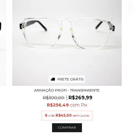
FRETE GRÁTIS
ARMAÇÃO PROFI - TRANSPARENTE
R$269,99
R$300,00
R$256,49
com
Pix
6
x de
R$45,00
sem juros
COMPRAR