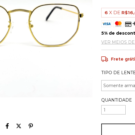
6
X DE
R$16
5% de descon
VER MEIOS D
Frete grát
TIPO DE LENTE
QUANTIDADE