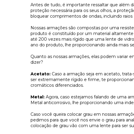
Antes de tudo, é importante ressaltar que além d
proteção necessária para os seus olhos, a proteçã
bloquear comprimentos de ondas, incluindo raio
Nossas armações são compostas por uma resisten
produto é constituído por um material altamente 
até 200 vezes mais rígido que uma lente de vidr
ano do produto, lhe proporcionando ainda mais s
Quanto as nossas armações, elas podem variar en
dizer?
Acetato:
Caso a armação seja em acetato, trata-s
ser extremamente rígido e firme, te proporcion
cromáticos diferenciados.
Metal:
Agora, caso estejamos falando de uma a
Metal anticorrosivo, lhe proporcionando uma indep
Caso você queira colocar grau em nossas armaçõe
pedimos para que você nos envie o grau para ana
colocação de grau vão com uma lente para ser sub