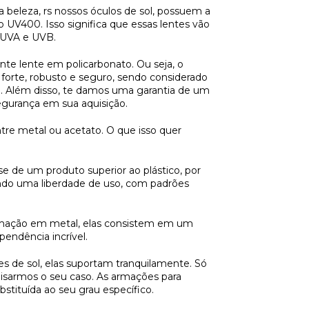
a beleza, rs nossos óculos de sol, possuem a
o UV400. Isso significa que essas lentes vão
s UVA e UVB.
te lente em policarbonato. Ou seja, o
forte, robusto e seguro, sendo considerado
o. Além disso, te damos uma garantia de um
egurança em sua aquisição.
tre metal ou acetato. O que isso quer
e de um produto superior ao plástico, por
ando uma liberdade de uso, com padrões
rmação em metal, elas consistem em um
endência incrível.
s de sol, elas suportam tranquilamente. Só
lisarmos o seu caso. As armações para
stituída ao seu grau específico.