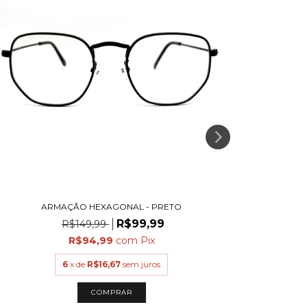
ARMAÇÃO HEXAGONAL - PRETO
R$99,99
R$149,99
R$94,99
com
Pix
6
x de
R$16,67
sem juros
COMPRAR