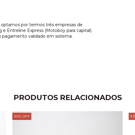
, optamos por termos três empresas de
og e Entreline Express (Motoboy para capital).
pós pagamento validado em sistema.
PRODUTOS RELACIONADOS
10
%
OFF
33