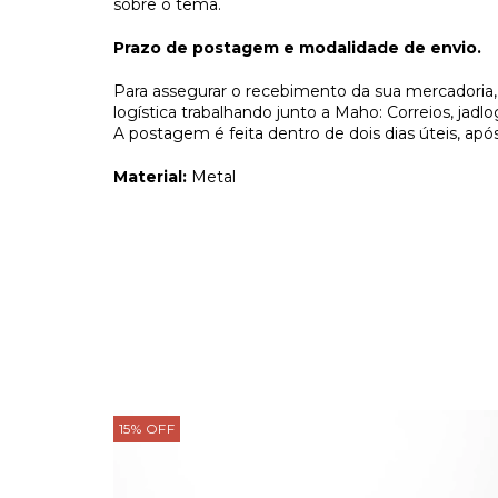
sobre o tema.
Prazo de postagem e modalidade de envio.
Para assegurar o recebimento da sua mercadoria
logística trabalhando junto a Maho: Correios, jadl
A postagem é feita dentro de dois dias úteis, a
Material:
Metal
15
%
OFF