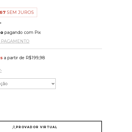
,67
SEM JUROS
to
pagando com Pix
E PAGAMENTO
is
a partir de
R$199,98
:
PROVADOR VIRTUAL