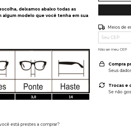
 escolha, deixamos abaixo todas as
m algum modelo que você tenha em sua
Entregas para o
Meios de e
Não sei meu CEP
Compra p
Seus dados
Trocas e 
Se não gos
ocê está prestes a comprar?