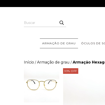
ARMAÇÃO DE GRAU
ÓCULOS DE S
Início
Armação de grau
Armação Hexago
/
/
33
%
OFF