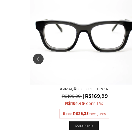
TE
ARMAÇÃO GLOBE - CINZA
R$169,99
R$199,99
R$161,49
com
Pix
6
x de
R$28,33
sem juros
COMPRAR