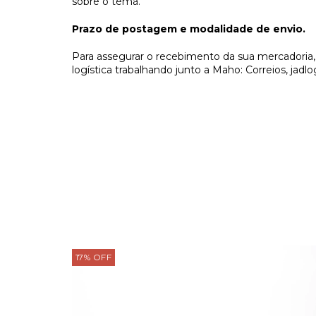
sobre o tema.
Prazo de postagem e modalidade de envio.
Para assegurar o recebimento da sua mercadoria
logística trabalhando junto a Maho: Correios, jadl
17
%
OFF