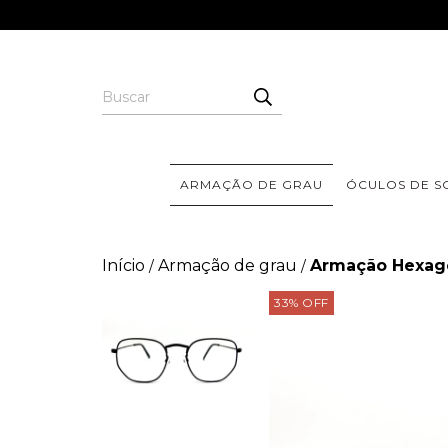
ARMAÇÃO DE GRAU
ÓCULOS DE S
Início
Armação de grau
Armação Hexago
/
/
33
%
OFF