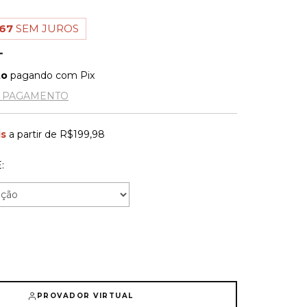
,67
SEM JUROS
to
pagando com Pix
E PAGAMENTO
is
a partir de
R$199,98
:
PROVADOR VIRTUAL