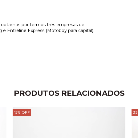
, optamos por termos três empresas de
og e Entreline Express (Motoboy para capital).
PRODUTOS RELACIONADOS
15
%
OFF
33