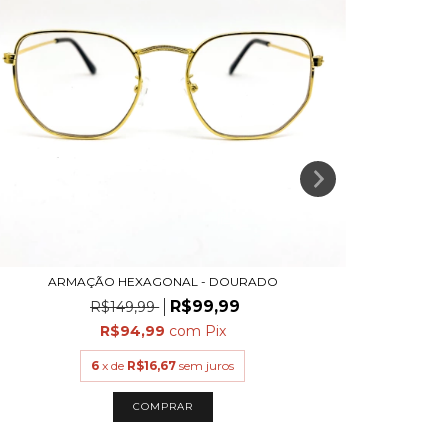
ARMAÇÃO HEXAGONAL - DOURADO
R$99,99
R$149,99
R$94,99
com
Pix
6
x de
R$16,67
sem juros
COMPRAR