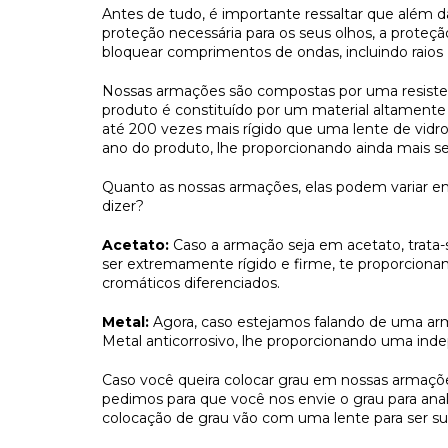
Antes de tudo, é importante ressaltar que além d
proteção necessária para os seus olhos, a proteçã
bloquear comprimentos de ondas, incluindo raio
Nossas armações são compostas por uma resisten
produto é constituído por um material altamente 
até 200 vezes mais rígido que uma lente de vidr
ano do produto, lhe proporcionando ainda mais s
Quanto as nossas armações, elas podem variar en
dizer?
Acetato:
Caso a armação seja em acetato, trata-s
ser extremamente rígido e firme, te proporcion
cromáticos diferenciados.
Metal:
Agora, caso estejamos falando de uma a
Metal anticorrosivo, lhe proporcionando uma indep
Caso você queira colocar grau em nossas armaçõe
pedimos para que você nos envie o grau para ana
colocação de grau vão com uma lente para ser sub