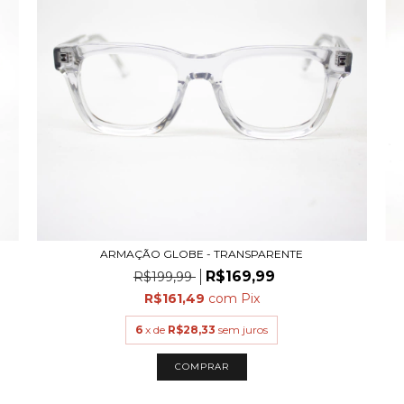
ARMAÇÃO GLOBE - TRANSPARENTE
R$169,99
R$199,99
R$161,49
com
Pix
6
x de
R$28,33
sem juros
COMPRAR