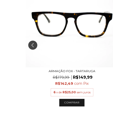
ARMAÇÃO FOX - TARTARUGA
R$149,99
R$179,99
R$142,49
com
Pix
6
x de
R$25,00
sem juros
COMPRAR